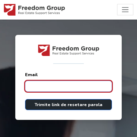
Email
Trimite link de resetare parola